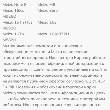
Meizu Note 8
Meizu M8
Meizu 16Xs
Meizu Zero
M926Q
Meizu 16Th Plus
Meizu 16s
M892Q
Meizu 16Th
Meizu 16 M872H
M882H
Мы занимаемся ремонтом и техническим
обслуживанием техники Meizu по истечении
гарантийного периода. Наш центр в Кирове работает
независимо и не имеет официальной авторизации от
производителя. Цены на ремонт, указанные на сайте,
носят исключительно ознакомительный характер и
не являются публичной офертой согласно п. 2 ст. 437
ГК РФ. Названия и обозначения торговой марки
Meizu упоминаются только в информационных целях
— чтобы обозначить перечень техники, с которой мы
работаем. Наша организация не аффилирована с