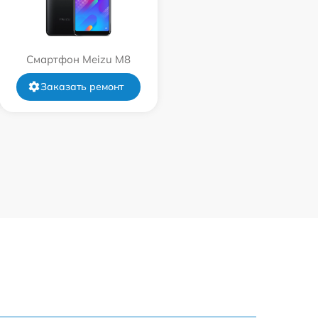
Смартфон Meizu M8
Заказать ремонт