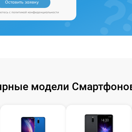
Оставить заявку
аетесь c
политикой конфиденциальности
ярные модели Смартфонов