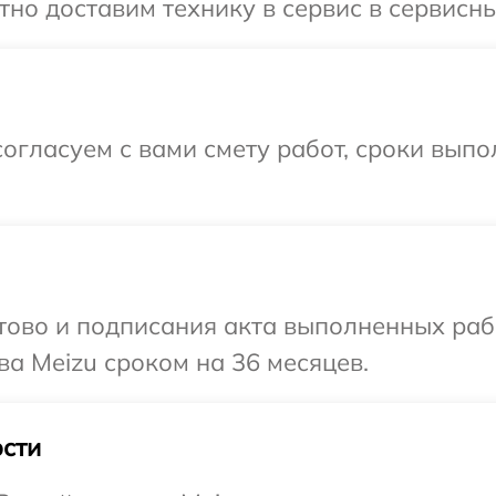
но доставим технику в сервис в сервисны
огласуем с вами смету работ, сроки вып
готово и подписания акта выполненных р
ва Meizu сроком на 36 месяцев.
сти