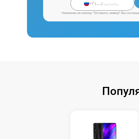
Нажимая на кнопку "Оставить заявку" Вы соглаш
Попул