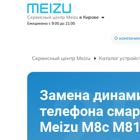
Сервисный центр Meizu
в Кирове
Ежедневно с 9:00 до 21:00
О компании
Сервисный центр Meizu
Каталог устройс
Замена динам
телефона сма
Meizu M8c M8