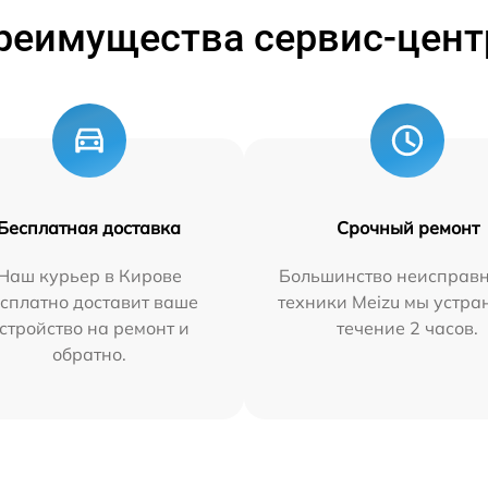
реимущества сервис-цент
Бесплатная доставка
Срочный ремонт
Наш курьер в Кирове
Большинство неисправн
сплатно доставит ваше
техники Meizu мы устра
стройство на ремонт и
течение 2 часов.
обратно.