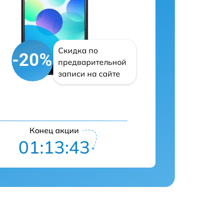
Скидка по
-20%
предварительной
записи на сайте
Конец акции
01:13:42