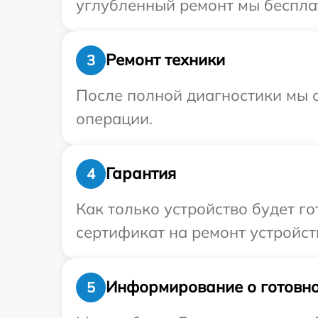
углубленный ремонт мы бесплат
Ремонт техники
3
После полной диагностики мы с
операции.
Гарантия
4
Как только устройство будет 
сертификат на ремонт устройст
Информирование о готовно
5