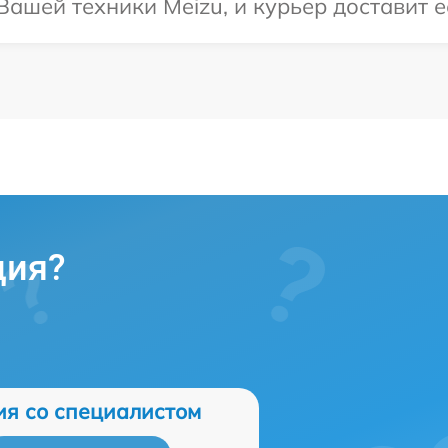
ашей техники Meizu, и курьер доставит е
ция?
ия со специалистом