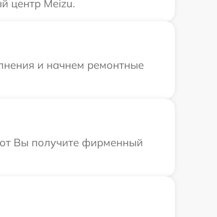
й центр Meizu.
олнения и начнем ремонтные
абот Вы получите фирменный