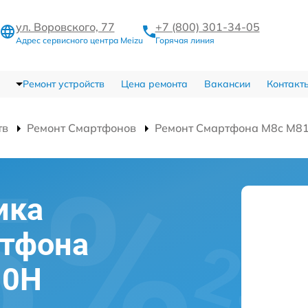
ул. Воровского, 77
+7 (800) 301-34-05
Адрес сервисного центра Meizu
Горячая линия
Ремонт устройств
Цена ремонта
Вакансии
Контакт
тв
Ремонт Смартфонов
Ремонт Смартфона M8c M8
ика
ртфона
10H