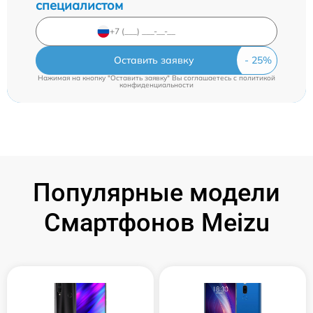
специалистом
Оставить заявку
Нажимая на кнопку "Оставить заявку" Вы соглашаетесь c
политикой
конфиденциальности
Популярные модели
Смартфонов Meizu