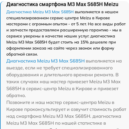
Диагностика смартфона M3 Max S685H Meizu
Диагностика Meizu M3 Max S685H
выполняется в нашем
специализированном сервис-центре Meizu в Кирове
мастерами с огромным опытом - от 5 лет. На все виды работ
и запчасти предоставляем расширенную гарантию - мы в
сервисе уверены в качестве наших услуг. диагностика
Meizu M3 Max S685H будет стоить на 15% дешевле при
оформлении заказа на сайте через звонок или форму
обратной связи.
Диагностика Meizu M3 Max S685H
выполняется на
выезде, если не требует специализированного
оборудования и длительного времени ремонта. В
таких случаях наш мастер привезет Meizu M3 Max
S685H в сервис-центр Meizu в Кирове и привезет
обратно.
Позвоните и наш мастер сервис-центра Meizu в
Кирове проконсультирует и озвучит стоимость работ
над смартфона Meizu M3 Max S685H. диагностика
Meizu M3 Max S685H по нашей статистике в