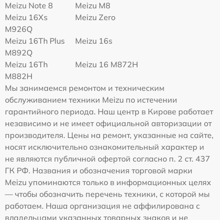
Meizu Note 8
Meizu M8
Meizu 16Xs
Meizu Zero
M926Q
Meizu 16Th Plus
Meizu 16s
M892Q
Meizu 16Th
Meizu 16 M872H
M882H
Мы занимаемся ремонтом и техническим
обслуживанием техники Meizu по истечении
гарантийного периода. Наш центр в Кирове работает
независимо и не имеет официальной авторизации от
производителя. Цены на ремонт, указанные на сайте,
носят исключительно ознакомительный характер и
не являются публичной офертой согласно п. 2 ст. 437
ГК РФ. Названия и обозначения торговой марки
Meizu упоминаются только в информационных целях
— чтобы обозначить перечень техники, с которой мы
работаем. Наша организация не аффилирована с
владельцами указанных товарных знаков и не