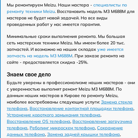
Мы ремонтируем Meizu. Наши мастера -
специалисты по
ремонту техники Meizu
. Восстановить модель M3 M688M для
мастеров не будет новой задачей. На все виды
проведенных работ у нас имеется гарантия.
Минимальные сроки выполнения ремонта. Мы большая
сеть мастерских техники Meizu. Мы имеем более 20 тыс.
запчастей. И возможно на наших складах
уже имеется
запчасть на модель M3 M688M
. При заказе ремонта на
сайте - предоставляется скидка -25%.
Знаем свое дело
Будьте уверены в профессионализме наших мастеров - они
с уверенностью выполнят ремонт Meizu M3 M688M. По
данным наших мастеров в Кирове по ремонту Meizu,
наиболее востребованы следующие услуги:
Замена стекла
телефона
,
Восстановление контактной площадки телефона
,
Устранение короткого замыкания телефона
,
Восстановление OS телефона
,
Восстановление загрузчика
телефона
,
Реболинг микросхем телефона
,
Сохранение
данных телефона
,
Замена задней крышки телефона
,