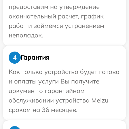
предоставим на утверждение
окончательный расчет, график
работ и займемся устранением
неполадок.
Гарантия
4
Как только устройство будет готово
и оплаты услуги Вы получите
документ о гарантийном
обслуживании устройства Meizu
сроком на 36 месяцев.