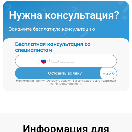
Нужна консультация?
Закажите бесплатную консультацию
Бесплатная консультация со
специалистом
Оставить заявку
Нажимая на кнопку "Оставить заявку" Вы соглашаетесь c
политикой
конфиденциальности
Информация для