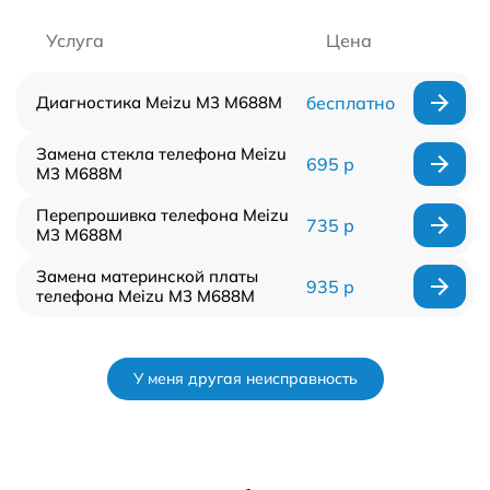
Услуга
Цена
Диагностика Meizu M3 M688M
бесплатно
Замена стекла телефона Meizu
695 р
M3 M688M
Перепрошивка телефона Meizu
735 р
M3 M688M
Замена материнской платы
935 р
телефона Meizu M3 M688M
У меня другая неисправность