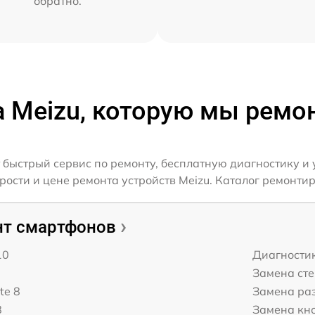
обратно.
а Meizu, которую мы ремо
 быстрый сервис по ремонту, бесплатную диагностику и 
сти и цене ремонта устройств Meizu. Каталог ремонтир
т смартфонов
10
Диагности
Замена ст
te 8
Замена ра
8
Замена кн