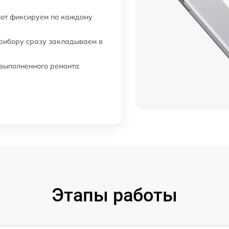
бот фиксируем по каждому
прибору сразу закладываем в
 выполненного ремонта
Этапы работы