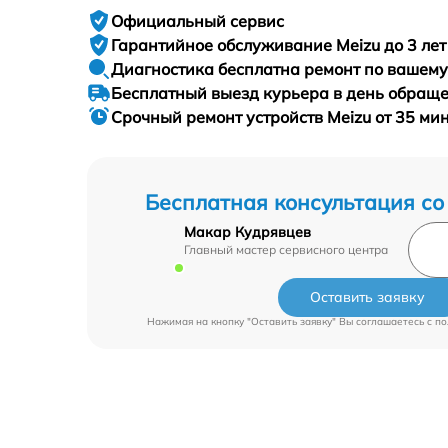
Официальный сервис
Гарантийное
обслуживание Meizu до 3 лет
Диагностика бесплатна
ремонт по вашем
Бесплатный выезд курьера
в день обращ
Срочный ремонт
устройств Meizu от 35 ми
Бесплатная консультация со
Макар Кудрявцев
Главный мастер сервисного центра
Оставить заявку
Нажимая на кнопку "Оставить заявку" Вы соглашаетесь c
по