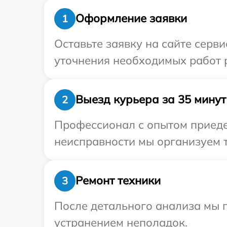
Оформление заявки
1
Оставьте заявку на сайте серви
уточнения необходимых работ 
Выезд курьера за 35 минут
2
Профессионал с опытом приедет
неисправности мы организуем т
Ремонт техники
3
После детального анализа мы п
устранением неполадок.