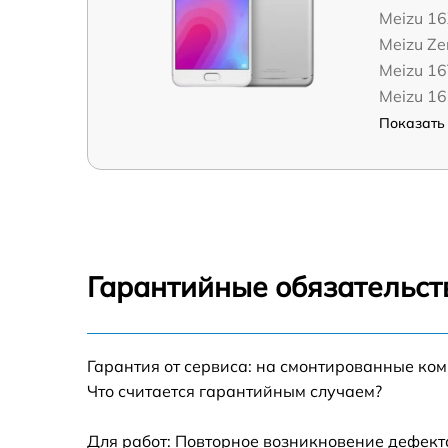
Meizu 1
Meizu Ze
Meizu 1
Meizu 16
Показать 
Гарантийные обязательст
Гарантия от сервиса: на смонтированные ко
Что считается гарантийным случаем?
Для работ: Повторное возникновение дефект