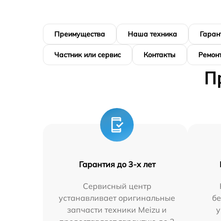
Преимущества
Наша техника
Гаран
Частник или сервис
Контакты
Ремонт
П
Гарантия до 3-х лет
Сервисный центр
устанавливает оригинальные
бе
запчасти техники Meizu и
у