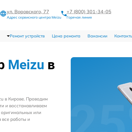
ул. Воровского, 77
+7 (800) 301-34-05
Адрес сервисного центра Meizu
Горячая линия
Ремонт устройств
Цена ремонта
Вакансии
Контакт
тр
Meizu
в
zu в Кирове. Проводим
ти и восстанавливаем
м оригинальных или
 все работы и