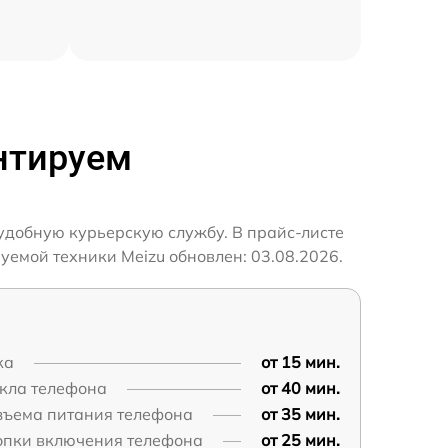
нтируем
удобную курьерскую службу. В прайс-листе
уемой техники Meizu обновлен: 03.08.2026.
ка
от 15 мин.
екла телефона
от 40 мин.
зъема питания телефона
от 35 мин.
опки включения телефона
от 25 мин.