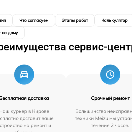
тия
Что согласуем
Этапы работ
Калькулятор
 на дому
реимущества сервис-цент
Бесплатная доставка
Срочный ремонт
Наш курьер в Кирове
Большинство неисправн
сплатно доставит ваше
техники Meizu мы устра
стройство на ремонт и
течение 2 часов.